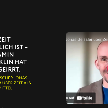
ZEIT
ICH IST –
AMIN
KLIN HAT
GEIRRT.
RSCHER JONAS
R ÜBER ZEIT ALS
MITTEL