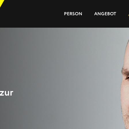
PERSON
ANGEBOT
PERSON
ANGEBOT
JOURNAL
REFERENZEN
 zur