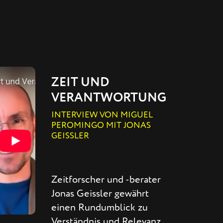
ZEIT UND
VERANTWORTUNG
INTERVIEW VON MIGUEL
PEROMINGO MIT JONAS
GEISSLER
Zeitforscher und -berater
Jonas Geissler gewährt
einen Rundumblick zu
Verständnis und Relevanz