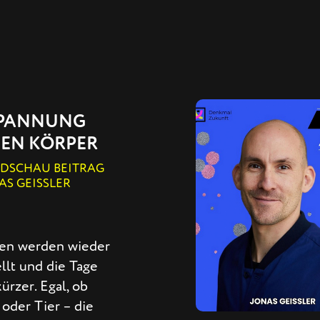
PANNUNG
DEN KÖRPER
NDSCHAU BEITRAG
AS GEISSLER
en werden wieder
llt und die Tage
ürzer. Egal, ob
oder Tier – die