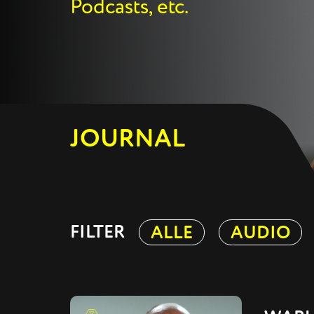
Podcasts, etc.
JOURNAL
FILTER
ALLE
AUDIO