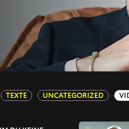
TEXTE
UNCATEGORIZED
VI