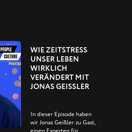
WIE ZEITSTRESS
UNSER LEBEN
WIRKLICH
VERÄNDERT MIT
JONAS GEISSLER
In dieser Episode haben
wir Jonas Geißler zu Gast,
einen Experten für