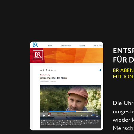
ENTS
FÜR 
BR ABE
MIT JON
Die Uhr
umgeste
wieder k
Mensch 