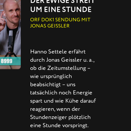
DER EWIGE STREIT
UM EINE STUNDE
ORF DOK1 SENDUNG MIT
JONAS GEISSLER
Hanno Settele erfährt
durch Jonas Geissler u. a.,
ob die Zeitumstellung –
wie ursprünglich
beabsichtigt – uns
tatsächlich noch Energie
spart und wie Kühe darauf
reagieren, wenn der
Stundenzeiger plötzlich
eine Stunde vorspringt.