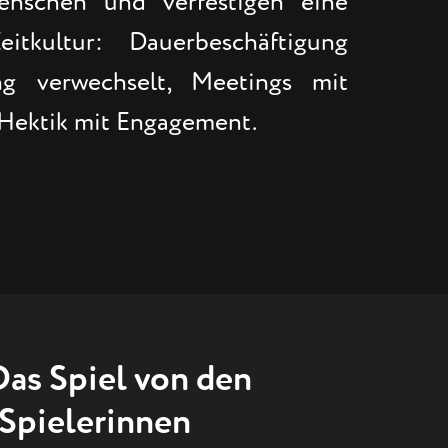
enschen und verfestigen eine
eitkultur: Dauerbeschäftigung
ng verwechselt, Meetings mit
 Hektik mit Engagement.
Das Spiel von den
 Spielerinnen