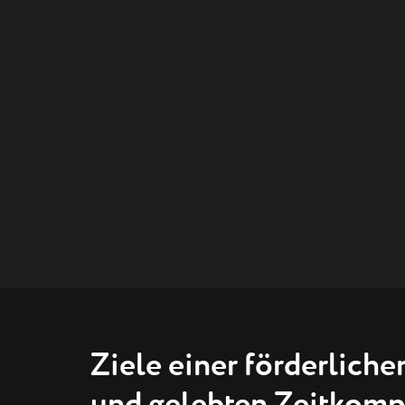
Ziele einer förderliche
und gelebten Zeitkom