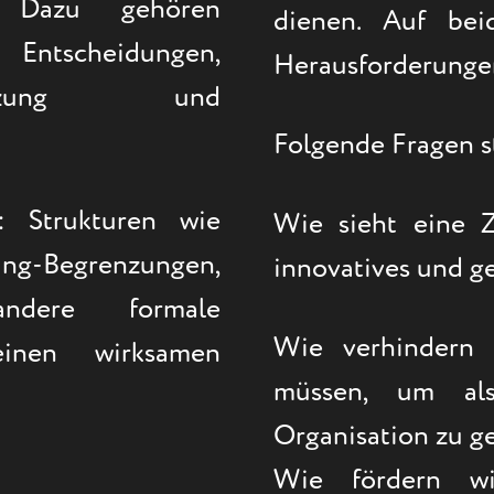
 Dazu gehören
dienen. Auf bei
ntscheidungen,
Herausforderungen
renzung und
Folgende Fragen s
: Strukturen wie
Wie sieht eine Ze
Begrenzungen,
innovatives und g
ndere formale
Wie verhindern w
inen wirksamen
müssen, um als
Organisation zu g
Wie fördern 