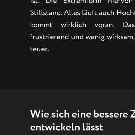
ist. Die Extremform hiervon
Stillstand. Alles läuft auch Hoch
kommt wirklich voran. Da
frustrierend und wenig wirksam,
teuer.
Wie sich eine bessere Z
entwickeln lässt