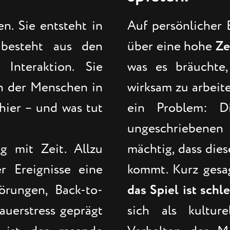
en. Sie entsteht in
Auf persönlicher
besteht aus den
über eine hohe
Ze
Interaktion. Sie
was es bräuchte,
en der Menschen in
wirksam zu arbeite
hier – und was tut
ein Problem: D
ungeschriebenen 
g mit Zeit. Allzu
mächtig, dass die
r Ereignisse eine
kommt. Kurz gesa
örungen, Back-to-
das Spiel ist schl
auerstress geprägt
sich als kultur