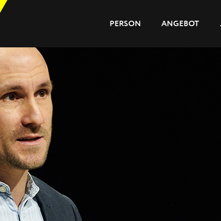
PERSON
ANGEBOT
PERSON
ANGEBOT
JOURNAL
REFERENZEN