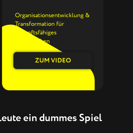
Organisationsentwicklung &
Transformation für
zukunftsfähiges
Wirtschaften
ZUM VIDEO
eute ein dummes Spiel