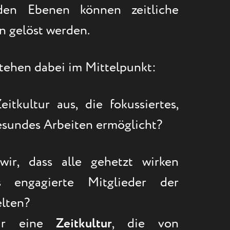
den Ebenen können zeitliche
 gelöst werden.
tehen dabei im Mittelpunkt:
itkultur aus, die fokussiertes,
esundes Arbeiten ermöglicht?
ir, dass alle gehetzt wirken
 engagierte Mitglieder der
elten?
wir eine
Zeitkultur
, die von