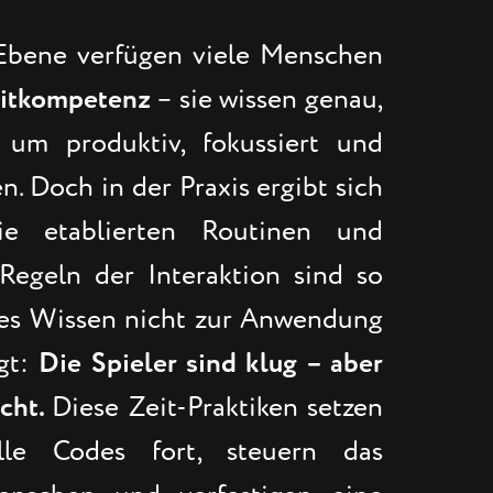
 Ebene verfügen viele Menschen
itkompetenz
– sie wissen genau,
 um produktiv, fokussiert und
n. Doch in der Praxis ergibt sich
ie etablierten Routinen und
Regeln der Interaktion sind so
ses Wissen nicht zur Anwendung
gt:
Die Spieler sind klug – aber
echt.
Diese Zeit-Praktiken setzen
elle Codes fort, steuern das