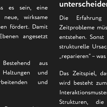
unterscheide
s es sein, eine
e neue, wirksame
Die Erfahrung
men fördert. Damit
Zeitprobleme müs
 Ebenen angesetzt
entstehen. Sonst
strukturelle Ursa
„reparieren“ – was 
Bestehend aus
, Haltungen und
Das Zeitspiel, da
rbeitenden und
wird besteht zum
Interaktionsmu
Strukturen, die