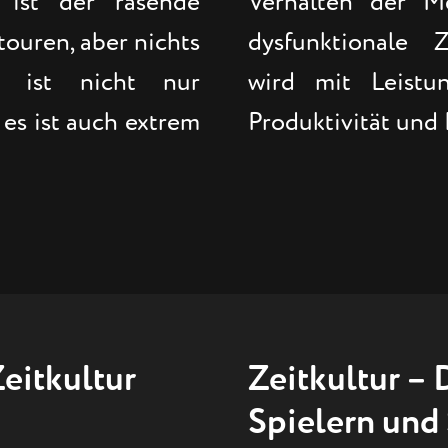
 ist der rasende
Verhalten der M
touren, aber nichts
dysfunktionale Z
s ist nicht nur
wird mit Leistu
 es ist auch extrem
Produktivität und
eitkultur
Zeitkultur – 
Spielern und