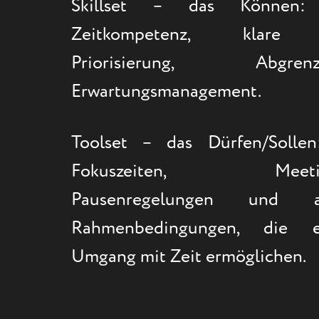
Skillset – das Können:
Zeitkompetenz, klare E
Priorisierung, Abg
Erwartungsmanagement.
Toolset – das Dürfen/Sollen
Fokuszeiten, Meeting-
Pausenregelungen und a
Rahmenbedingungen, die e
Umgang mit Zeit ermöglichen.