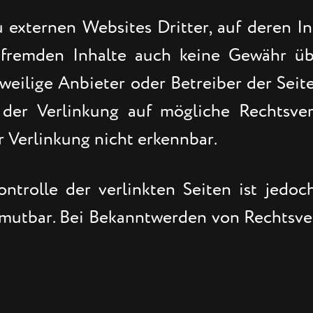
externen Websites Dritter, auf deren In
 fremden Inhalte auch keine Gewähr üb
jeweilige Anbieter oder Betreiber der Seit
der Verlinkung auf mögliche Rechtsvers
 Verlinkung nicht erkennbar.
ontrolle der verlinkten Seiten ist jedo
umutbar. Bei Bekanntwerden von Rechtsve