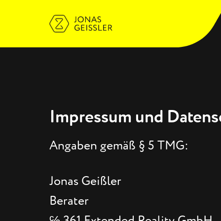
Impressum und Datens
Angaben gemäß § 5 TMG:
Jonas Geißler
Berater
℅ 361 Extended Reality GmbH