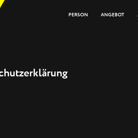
PERSON
ANGEBOT
PERSON
ANGEBOT
JOURNAL
chutzerklärung
REFERENZEN