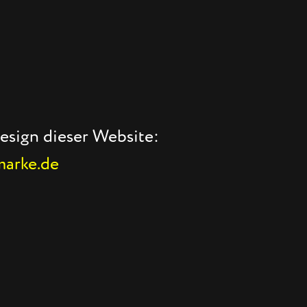
esign dieser Website:
arke.de