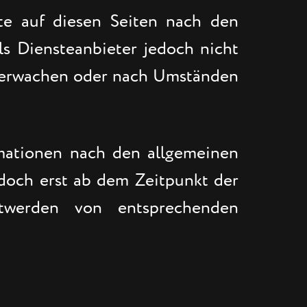
te auf diesen Seiten nach den
ls Diensteanbieter jedoch nicht
 überwachen oder nach Umständen
mationen nach den allgemeinen
edoch erst ab dem Zeitpunkt der
ntwerden von entsprechenden