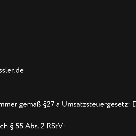
ssler.de
ummer gemäß §27 a Umsatzsteuergesetz:
ch § 55 Abs. 2 RStV: