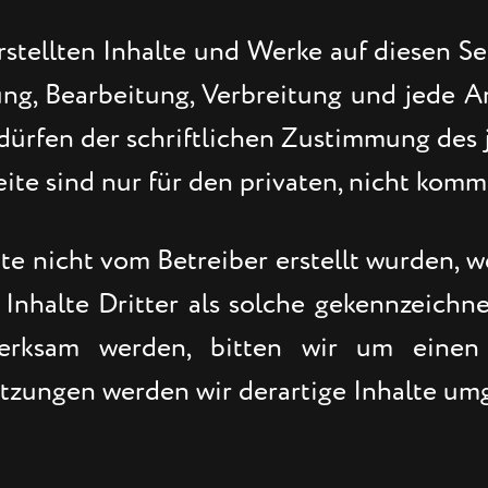
rstellten Inhalte und Werke auf diesen 
ung, Bearbeitung, Verbreitung und jede 
rfen der schriftlichen Zustimmung des je
te sind nur für den privaten, nicht komm
eite nicht vom Betreiber erstellt wurden, 
nhalte Dritter als solche gekennzeichne
merksam werden, bitten wir um einen
tzungen werden wir derartige Inhalte um