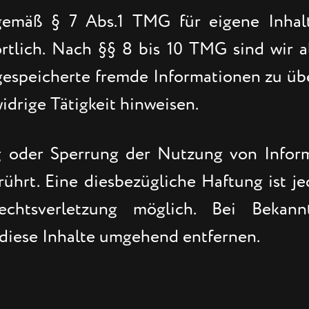
 gemäß § 7 Abs.1 TMG für eigene Inhal
tlich. Nach §§ 8 bis 10 TMG sind wir a
r gespeicherte fremde Informationen zu
widrige Tätigkeit hinweisen.
ng oder Sperrung der Nutzung von Infor
ührt. Eine diesbezügliche Haftung ist j
echtsverletzung möglich. Bei Bekan
diese Inhalte umgehend entfernen.