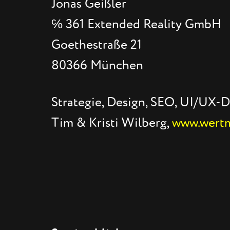
Jonas Geißler
℅ 361 Extended Reality GmbH
Goethestraße 21
80366 München
Strategie, Design, SEO, UI/UX-D
Tim & Kristi Wilberg,
www.wertm