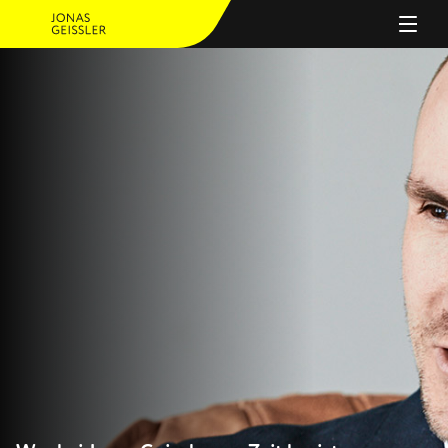
PERSON
ANGEBOT
JOURNAL
REFERENZEN