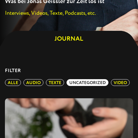
Was bei Jonas Geissler zur Zeit los ist
Interviews, Videos, Texte, Podcasts, etc.
JOURNAL
FILTER
ALLE
AUDIO
TEXTE
UNCATEGORIZED
VIDEO