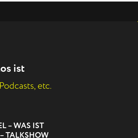
os ist
Podcasts, etc.
L – WAS IST
? – TALKSHOW