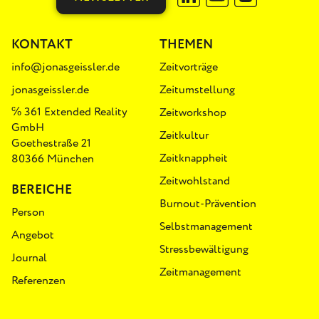
KONTAKT
THEMEN
info@jonasgeissler.de
Zeitvorträge
jonasgeissler.de
Zeitumstellung
℅ 361 Extended Reality
Zeitworkshop
GmbH
Zeitkultur
Goethestraße 21
Zeitknappheit
80366 München
Zeitwohlstand
BEREICHE
Burnout-Prävention
Person
Selbstmanagement
Angebot
Stressbewältigung
Journal
Zeitmanagement
Referenzen