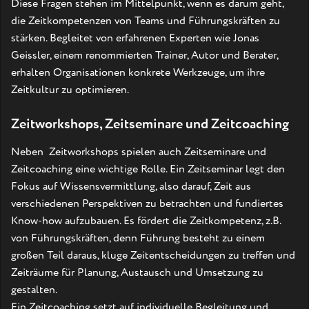
Diese Fragen stehen im Mittelpunkt, wenn es darum geht,
die Zeitkompetenzen von Teams und Führungskräften zu
stärken. Begleitet von erfahrenen Experten wie Jonas
Geissler, einem renommierten Trainer, Autor und Berater,
erhalten Organisationen konkrete Werkzeuge, um ihre
Zeitkultur zu optimieren.
Zeitworkshops, Zeitseminare und Zeitcoaching
Neben Zeitworkshops spielen auch Zeitseminare und
Zeitcoaching eine wichtige Rolle. Ein Zeitseminar legt den
Fokus auf Wissensvermittlung, also darauf, Zeit aus
verschiedenen Perspektiven zu betrachten und fundiertes
Know-how aufzubauen. Es fördert die Zeitkompetenz, z.B.
von Führungskräften, denn Führung besteht zu einem
großen Teil daraus, kluge Zeitentscheidungen zu treffen und
Zeiträume für Planung, Austausch und Umsetzung zu
gestalten.
Ein Zeitcoaching setzt auf individuelle Begleitung und