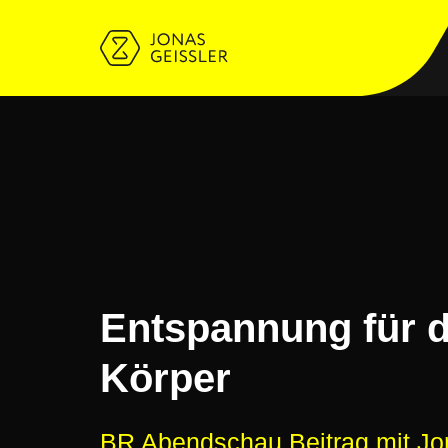
Entspannung für 
Körper
BR Abendschau Beitrag mit Jo