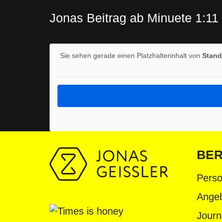
Jonas Beitrag ab Minuete 1:11
Sie sehen gerade einen Platzhalterinhalt von
Stand
BER
Pers
Ange
Journ