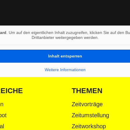
ard
. Um auf den eigentlichen Inhalt zuzugreifen, klicken Sie auf den B
Drittanbieter weitergegeben werden.
Inhalt entsperren
Weitere Informationen
EICHE
THEMEN
on
Zeitvorträge
bot
Zeitumstellung
al
Zeitworkshop