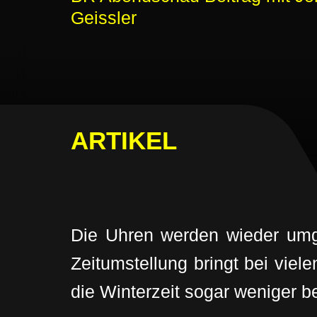
Geissler
ARTIKEL
Die Uhren werden wieder umge
Zeitumstellung bringt bei viel
die Winterzeit sogar weniger b