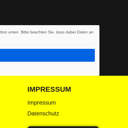
utton unten. Bitte beachten Sie, dass dabei Daten an
IMPRESSUM
Impressum
Datenschutz