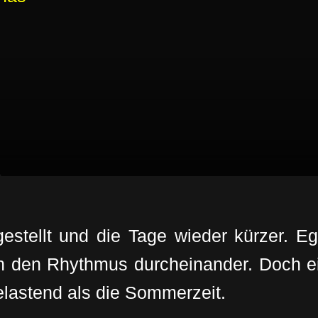
stellt und die Tage wieder kürzer. Eg
en den Rhythmus durcheinander. Doch ei
elastend als die Sommerzeit.