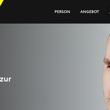
PERSON
ANGEBOT
PERSON
ANGEBOT
JOURNAL
REFERENZEN
 zur