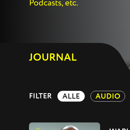
Podcasts, etc.
JOURNAL
FILTER
ALLE
AUDIO