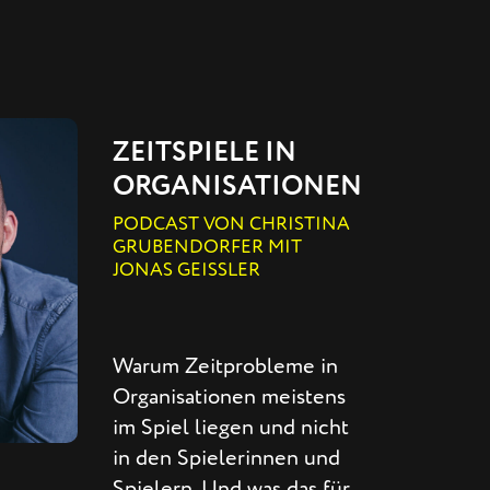
ZEITSPIELE IN
ORGANISATIONEN
PODCAST VON CHRISTINA
GRUBENDORFER MIT
JONAS GEISSLER
Warum Zeitprobleme in
Organisationen meistens
im Spiel liegen und nicht
in den Spielerinnen und
Spielern. Und was das für