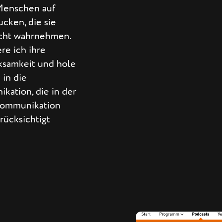
Menschen auf
cken, die sie
icht wahrnehmen.
re ich ihre
samkeit und hole
in die
kation, die in der
kommunikation
rücksichtigt