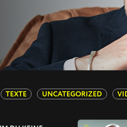
TEXTE
UNCATEGORIZED
VI