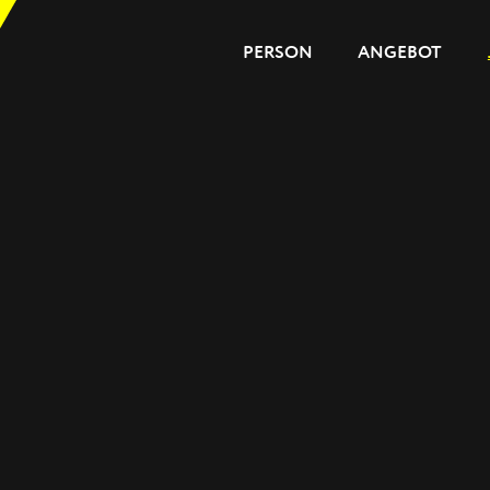
PERSON
ANGEBOT
PERSON
ANGEBOT
JOURNAL
REFERENZEN