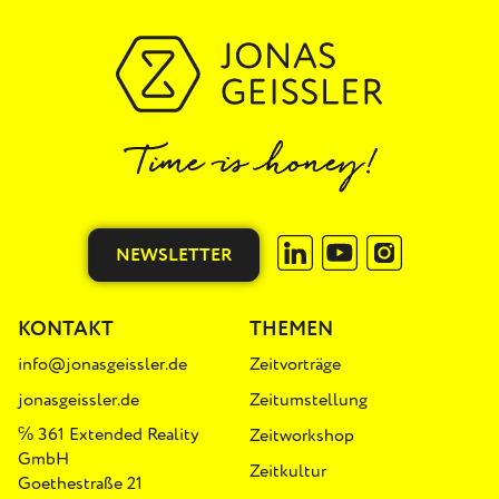
NEWSLETTER
KONTAKT
THEMEN
info@jonasgeissler.de
Zeitvorträge
jonasgeissler.de
Zeitumstellung
℅ 361 Extended Reality
Zeitworkshop
GmbH
Zeitkultur
Goethestraße 21