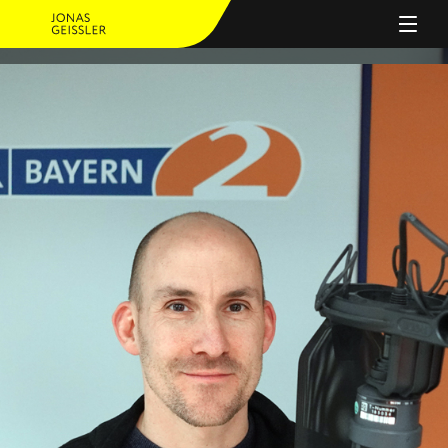
PERSON
ANGEBOT
JOURNAL
REFERENZEN