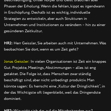
Beschleunigung. Unser Körper und Geist brauchen aber
Phasen der Erholung. Wenn die fehlen, kippt es irgendwann
in Erschöpfung. Deshalb ist es wichtig, individuelle
Strategien zu entwickeln, aber auch Strukturen in
Unternehmen und Institutionen zu verändern – hin zu einer
gesünderen Zeitkultur.
HR2:
Herr Geissler, Sie arbeiten auch mit Unternehmen. Was
beobachten Sie dort, wenn es um Zeit geht?
Jonas Geissler:
In vielen Organisationen ist Zeit ein knappes
Gut. Projekte, Meetings, Abstimmungen – alles ist eng
getaktet. Die Folge ist, dass Menschen zwar ständig
beschäftigt sind, aber nicht unbedingt produktiv. Man
könnte sagen: Es herrscht eine „Kultur der Dringlichkeit“, in
der das Wichtigste oft liegenbleibt, weil das Dringendste
dominiert.
HR2:
Wie wirkt sich das auf die Mitarbeitenden aus?