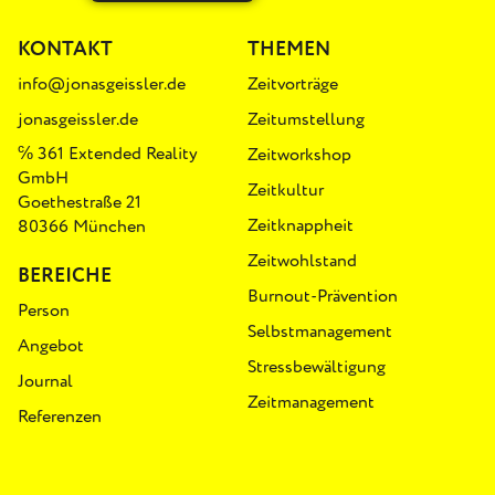
KONTAKT
THEMEN
info@jonasgeissler.de
Zeitvorträge
jonasgeissler.de
Zeitumstellung
℅ 361 Extended Reality
Zeitworkshop
GmbH
Zeitkultur
Goethestraße 21
Zeitknappheit
80366 München
Zeitwohlstand
BEREICHE
Burnout-Prävention
Person
Selbstmanagement
Angebot
Stressbewältigung
Journal
Zeitmanagement
Referenzen