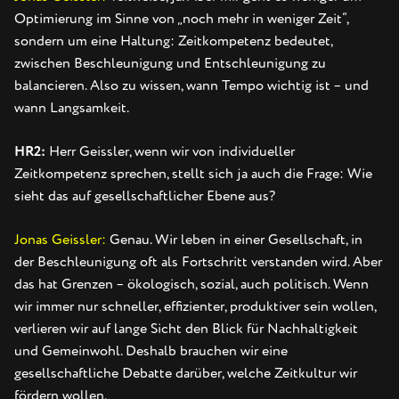
Optimierung im Sinne von „noch mehr in weniger Zeit“,
sondern um eine Haltung: Zeitkompetenz bedeutet,
zwischen Beschleunigung und Entschleunigung zu
balancieren. Also zu wissen, wann Tempo wichtig ist – und
wann Langsamkeit.
HR2:
Herr Geissler, wenn wir von individueller
Zeitkompetenz sprechen, stellt sich ja auch die Frage: Wie
sieht das auf gesellschaftlicher Ebene aus?
Jonas Geissler:
Genau. Wir leben in einer Gesellschaft, in
der Beschleunigung oft als Fortschritt verstanden wird. Aber
das hat Grenzen – ökologisch, sozial, auch politisch. Wenn
wir immer nur schneller, effizienter, produktiver sein wollen,
verlieren wir auf lange Sicht den Blick für Nachhaltigkeit
und Gemeinwohl. Deshalb brauchen wir eine
gesellschaftliche Debatte darüber, welche Zeitkultur wir
fördern wollen.