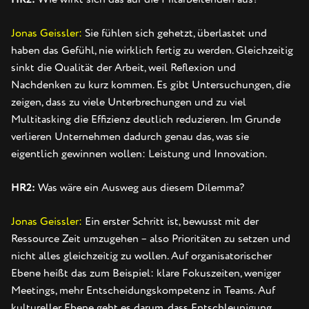
Jonas Geissler:
Sie fühlen sich gehetzt, überlastet und
haben das Gefühl, nie wirklich fertig zu werden. Gleichzeitig
sinkt die Qualität der Arbeit, weil Reflexion und
Nachdenken zu kurz kommen. Es gibt Untersuchungen, die
zeigen, dass zu viele Unterbrechungen und zu viel
Multitasking die Effizienz deutlich reduzieren. Im Grunde
verlieren Unternehmen dadurch genau das, was sie
eigentlich gewinnen wollen: Leistung und Innovation.
HR2:
Was wäre ein Ausweg aus diesem Dilemma?
Jonas Geissler:
Ein erster Schritt ist, bewusst mit der
Ressource Zeit umzugehen – also Prioritäten zu setzen und
nicht alles gleichzeitig zu wollen. Auf organisatorischer
Ebene heißt das zum Beispiel: klare Fokuszeiten, weniger
Meetings, mehr Entscheidungskompetenz in Teams. Auf
kultureller Ebene geht es darum, dass Entschleunigung