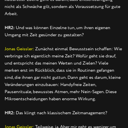
nicht als Schwäche gilt, sondern als Voraussetzung für gute
Arbeit.
HR2:
Und was können Einzelne tun, um ihren eigenen
Umgang mit Zeit gesünder zu gestalten?
Jonas Geissler:
Zunächst einmal Bewusstsein schaffen: Wie
verbringe ich eigentlich meine Zeit? Wofür geht sie drauf,
und entspricht das meinen Werten und Zielen? Viele
merken erst im Rückblick, dass sie in Routinen gefangen
sind, die ihnen gar nicht guttun. Dann geht es darum, kleine
Veränderungen einzubauen: Handyfreie Zeiten,
Pausenrituale, bewusstes Atmen, mehr Nein-Sagen. Diese
Mikroentscheidungen haben enorme Wirkung.
HR2:
Das klingt nach klassischem Zeitmanagement?
Jonas Geissler:
Teilweise, ja. Aber mir geht es weniger um