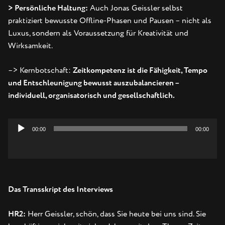
> Persönliche Haltung:
Auch Jonas Geissler selbst
praktiziert bewusste Offline-Phasen und Pausen – nicht als
Luxus, sondern als Voraussetzung für Kreativität und
Wirksamkeit.
–> Kernbotschaft:
Zeitkompetenz ist die Fähigkeit, Tempo
und Entschleunigung bewusst auszubalancieren –
individuell, organisatorisch und gesellschaftlich.
00:00
00:00
Audio-
Player
Das Transskript des Interviews
HR2:
Herr Geissler, schön, dass Sie heute bei uns sind. Sie