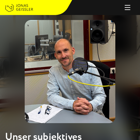
PERSON
Unser subjektives