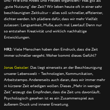
uns? Wie sind Arbeit und Freizeit organisiert? Was gilt als
„gute Nutzung“ der Zeit? Wir leben heute oft in einer sehr
beschleunigten Zeitkultur – alles soll schneller, effizienter,
dichter werden. Ich plädiere dafür, dass wir mehr Vielfalt
zulassen: Langsamkeit, Muße, auch mal Leerlauf. Denn nur
so entstehen Kreativität und wirklich nachhaltige
Entwicklungen.
HR2:
Viele Menschen haben den Eindruck, dass die Zeit
immer schneller vergeht. Woher kommt dieses Gefühl?
Jonas Geissler:
Das liegt einerseits an der Beschleunigung
unserer Lebenswelt – Technologien, Kommunikation,
Arbeitstempo. Andererseits auch daran, dass wir immer mehr
in kürzerer Zeit erledigen wollen. Dieses „Mehr in weniger
Zeit“ erzeugt das Empfinden, dass die Zeit uns davonläuft.
Psychologisch gesehen ist es ein Zusammenspiel aus
äußerem Druck und innerer Erwartung.