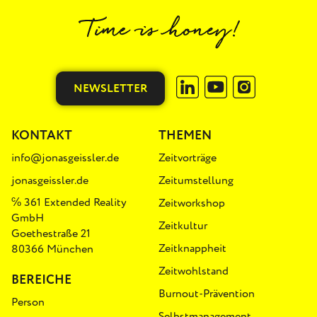
NEWSLETTER
KONTAKT
THEMEN
info@jonasgeissler.de
Zeitvorträge
jonasgeissler.de
Zeitumstellung
℅ 361 Extended Reality
Zeitworkshop
GmbH
Zeitkultur
Goethestraße 21
Zeitknappheit
80366 München
Zeitwohlstand
BEREICHE
Burnout-Prävention
Person
Selbstmanagement