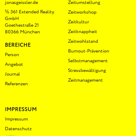
jonasgeissler.de
Zeitumstellung
℅ 361 Extended Reality
Zeitworkshop
GmbH
Zeitkultur
Goethestraße 21
Zeitknappheit
80366 München
Zeitwohlstand
BEREICHE
Burnout-Prävention
Person
Selbstmanagement
Angebot
Stressbewältigung
Journal
Zeitmanagement
Referenzen
IMPRESSUM
Impressum
Datenschutz