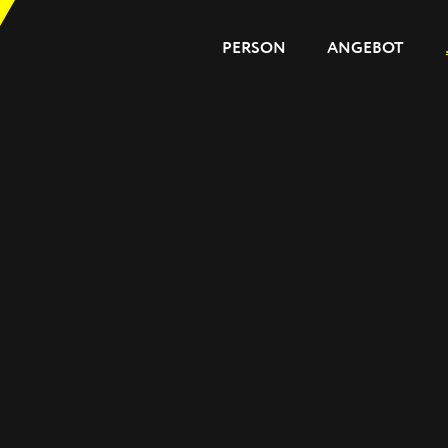
PERSON
ANGEBOT
PERSON
ANGEBOT
JOURNAL
REFERENZEN