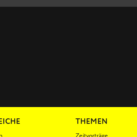
EICHE
THEMEN
n
Zeitvorträge