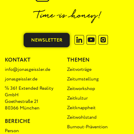
NEWSLETTER
KONTAKT
THEMEN
info@jonasgeissler.de
Zeitvorträge
jonasgeissler.de
Zeitumstellung
℅ 361 Extended Reality
Zeitworkshop
GmbH
Zeitkultur
Goethestraße 21
Zeitknappheit
80366 München
Zeitwohlstand
BEREICHE
Burnout-Prävention
Person