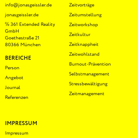
info@jonasgeissler.de
Zeitvorträge
jonasgeissler.de
Zeitumstellung
℅ 361 Extended Reality
Zeitworkshop
GmbH
Zeitkultur
Goethestraße 21
Zeitknappheit
80366 München
Zeitwohlstand
BEREICHE
Burnout-Prävention
Person
Selbstmanagement
Angebot
Stressbewältigung
Journal
Zeitmanagement
Referenzen
IMPRESSUM
Impressum