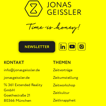
NEWSLETTER
KONTAKT
THEMEN
info@jonasgeissler.de
Zeitvorträge
jonasgeissler.de
Zeitumstellung
℅ 361 Extended Reality
Zeitworkshop
GmbH
Zeitkultur
Goethestraße 21
Zeitknappheit
80366 München