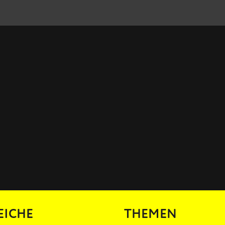
EICHE
THEMEN