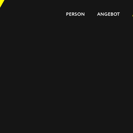
PERSON
ANGEBOT
PERSON
ANGEBOT
JOURNAL
REFERENZEN