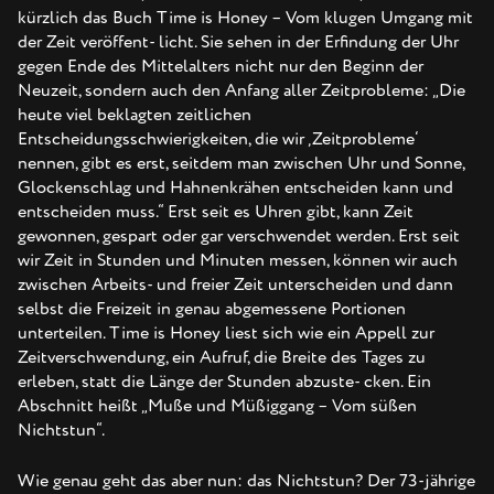
kürzlich das Buch Time is Honey – Vom klugen Umgang mit
der Zeit veröffent- licht. Sie sehen in der Erfindung der Uhr
gegen Ende des Mittelalters nicht nur den Beginn der
Neuzeit, sondern auch den Anfang aller Zeitprobleme: „Die
heute viel beklagten zeitlichen
Entscheidungsschwierigkeiten, die wir ‚Zeitprobleme‘
nennen, gibt es erst, seitdem man zwischen Uhr und Sonne,
Glockenschlag und Hahnenkrähen entscheiden kann und
entscheiden muss.“ Erst seit es Uhren gibt, kann Zeit
gewonnen, gespart oder gar verschwendet werden. Erst seit
wir Zeit in Stunden und Minuten messen, können wir auch
zwischen Arbeits- und freier Zeit unterscheiden und dann
selbst die Freizeit in genau abgemessene Portionen
unterteilen. Time is Honey liest sich wie ein Appell zur
Zeitverschwendung, ein Aufruf, die Breite des Tages zu
erleben, statt die Länge der Stunden abzuste- cken. Ein
Abschnitt heißt „Muße und Müßiggang – Vom süßen
Nichtstun“.
Wie genau geht das aber nun: das Nichtstun? Der 73-jährige