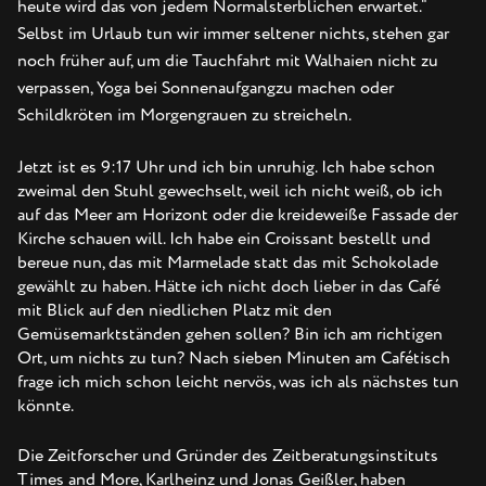
heute wird das von jedem Normalsterblichen erwartet.“
Selbst im Urlaub tun wir immer seltener nichts, stehen gar
noch früher auf, um die Tauchfahrt mit Walhaien nicht zu
verpassen, Yoga bei Sonnenaufgangzu machen oder
Schildkröten im Morgengrauen zu streicheln.
Jetzt ist es 9:17 Uhr und ich bin unruhig. Ich habe schon
zweimal den Stuhl gewechselt, weil ich nicht weiß, ob ich
auf das Meer am Horizont oder die kreideweiße Fassade der
Kirche schauen will. Ich habe ein Croissant bestellt und
bereue nun, das mit Marmelade statt das mit Schokolade
gewählt zu haben. Hätte ich nicht doch lieber in das Café
mit Blick auf den niedlichen Platz mit den
Gemüsemarktständen gehen sollen? Bin ich am richtigen
Ort, um nichts zu tun? Nach sieben Minuten am Cafétisch
frage ich mich schon leicht nervös, was ich als nächstes tun
könnte.
Die Zeitforscher und Gründer des Zeitberatungsinstituts
Times and More, Karlheinz und Jonas Geißler, haben