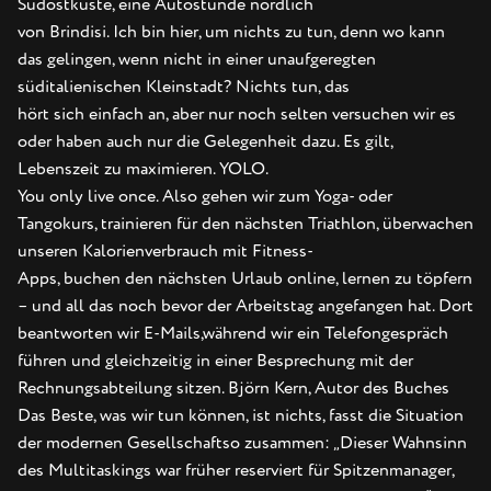
Südostküste, eine Autostunde nördlich
von Brindisi. Ich bin hier, um nichts zu tun, denn wo kann
das gelingen, wenn nicht in einer unaufgeregten
süditalienischen Kleinstadt? Nichts tun, das
hört sich einfach an, aber nur noch selten versuchen wir es
oder haben auch nur die Gelegenheit dazu. Es gilt,
Lebenszeit zu maximieren. YOLO.
You only live once. Also gehen wir zum Yoga- oder
Tangokurs, trainieren für den nächsten Triathlon, überwachen
unseren Kalorienverbrauch mit Fitness-
Apps, buchen den nächsten Urlaub online, lernen zu töpfern
– und all das noch bevor der Arbeitstag angefangen hat. Dort
beantworten wir E-Mails,während wir ein Telefongespräch
führen und gleichzeitig in einer Besprechung mit der
Rechnungsabteilung sitzen. Björn Kern, Autor des Buches
Das Beste, was wir tun können, ist nichts, fasst die Situation
der modernen Gesellschaftso zusammen: „Dieser Wahnsinn
des Multitaskings war früher reserviert für Spitzenmanager,