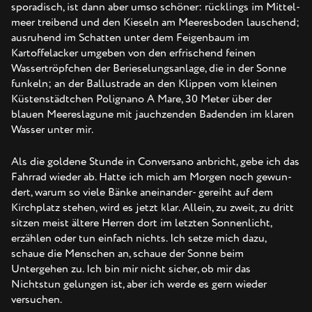
sporadisch, ist dann aber umso schöner: rücklings im Mittel-
meer treibend und den Kieseln am Meeresboden lauschend;
ausruhend im Schatten unter dem Feigenbaum im
Kartoffelacker umgeben von den erfrischend feinen
Wassertröpfchen der Berieselungsanlage, die in der Sonne
funkeln; an der Ballustrade an den Klippen vom kleinen
Küstenstädtchen Polignano A Mare, 30 Meter über der
blauen Meereslagune mit jauchzenden Badenden im klaren
Wasser unter mir.
Als die goldene Stunde in Conversano anbricht, gebe ich das
Fahrrad wieder ab. Hatte ich mich am Morgen noch gewun-
dert, warum so viele Bänke aneinander- gereiht auf dem
Kirchplatz stehen, wird es jetzt klar. Allein, zu zweit, zu dritt
sitzen meist ältere Herren dort im letzten Sonnenlicht,
erzählen oder tun einfach nichts. Ich setze mich dazu,
schaue die Menschen an, schaue der Sonne beim
Untergehen zu. Ich bin mir nicht sicher, ob mir das
Nichtstun gelungen ist, aber ich werde es gern wieder
versuchen.