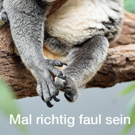
ANGEBOT
JOURNAL
REFERENZEN