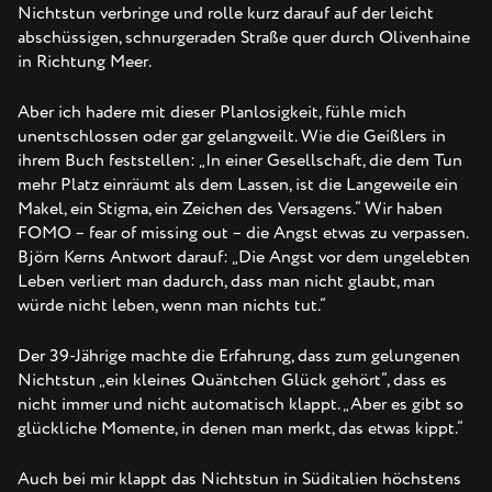
Nichtstun verbringe und rolle kurz darauf auf der leicht
abschüssigen, schnurgeraden Straße quer durch Olivenhaine
in Richtung Meer.
Aber ich hadere mit dieser Planlosigkeit, fühle mich
unentschlossen oder gar gelangweilt. Wie die Geißlers in
ihrem Buch feststellen: „In einer Gesellschaft, die dem Tun
mehr Platz einräumt als dem Lassen, ist die Langeweile ein
Makel, ein Stigma, ein Zeichen des Versagens.“ Wir haben
FOMO – fear of missing out – die Angst etwas zu verpassen.
Björn Kerns Antwort darauf: „Die Angst vor dem ungelebten
Leben verliert man dadurch, dass man nicht glaubt, man
würde nicht leben, wenn man nichts tut.“
Der 39-Jährige machte die Erfahrung, dass zum gelungenen
Nichtstun „ein kleines Quäntchen Glück gehört“, dass es
nicht immer und nicht automatisch klappt. „Aber es gibt so
glückliche Momente, in denen man merkt, das etwas kippt.“
Auch bei mir klappt das Nichtstun in Süditalien höchstens