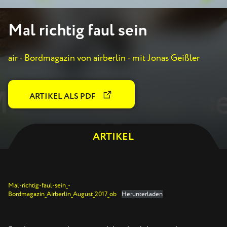
Mal richtig faul sein
air - Bordmagazin von airberlin - mit Jonas Geißler
ARTIKEL ALS PDF
ARTIKEL
Mal-richtig-faul-sein_-
Bordmagazin_Airberlin_August_2017_ob
Herunterladen