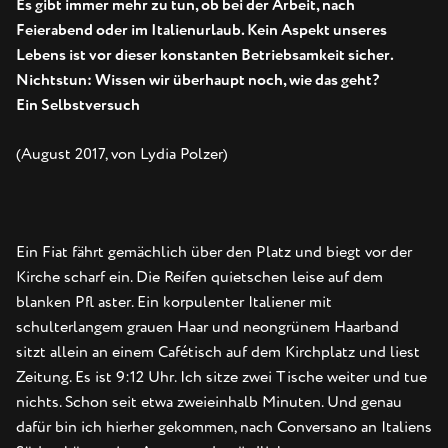
Es gibt immer mehr zu tun, ob bei der Arbeit, nach
Feierabend oder im Italienurlaub. Kein Aspekt unseres
Lebens ist vor dieser konstanten Betriebsamkeit
sicher.
Nichtstun: Wissen wir überhaupt noch, wie das geht?
Ein Selbstversuch
(August 2017, von Lydia Polzer)
Ein Fiat fährt gemächlich über den Platz und biegt vor der
Kirche scharf ein. Die Reifen quietschen leise auf dem
blanken Pfl aster. Ein korpulenter Italiener mit
schulterlangem grauen Haar und neongrünem Haarband
sitzt allein an einem Cafétisch auf dem Kirchplatz und liest
Zeitung. Es ist 9:12 Uhr. Ich sitze zwei Tische weiter und tue
nichts. Schon seit etwa zweieinhalb Minuten. Und genau
dafür bin ich hierher gekommen, nach Conversano an Italiens