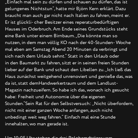
„Einfach mal sein zu dürfen und schauen zu dürfen, das ist
gelungenes Nichtstun“, hatte mir Björn Kern erklärt. Dazu
braucht man auch gar nicht nach Italien zu fahren, meint er.
Er ist glückli- cher Besitzer eines reperaturbedürftigen
Hauses im Oderbruch. Am Ende seines Grundstücks steht
eine Bank unter einem Birnbaum. „Die könnte man so
nutzen, in dem man völlig KO nach der 40-Stunden- Woche
mal eben am Samstag Abend 20 Minuten da verbringt und
sich nach dem Urlaub sehnt.“ Statt in den Urlaub oder
in den Baumarkt zu fahren, sitzt er in seinen freien Stunden
lieber auf der Bank und schaut den Libellen zu. „Ich ließ das
Haus zunächst weitgehend unrenoviert und genieße das, was
da ist, statt demHandwerkertraum und dem Landlust-
Magazin nachzueifern. So habe ich das, wonach ich gesucht
habe: Freiheit und Autonomie über die eigenen
Stunden.“Sein Rat für den Selbstversuch: „Nicht überfordern,
nicht mit einer ganzen Woche anfangen, auch nicht
unbedingt weit weg fahren.“ Einfach mal eine Stunde
innehalten, wo man gerade ist.