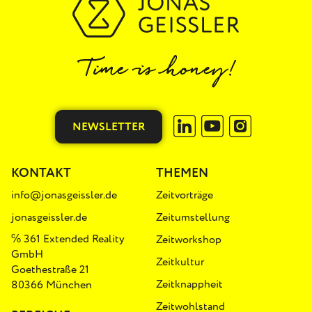
NEWSLETTER
KONTAKT
THEMEN
info@jonasgeissler.de
Zeitvorträge
jonasgeissler.de
Zeitumstellung
℅ 361 Extended Reality
Zeitworkshop
GmbH
Zeitkultur
Goethestraße 21
Zeitknappheit
80366 München
Zeitwohlstand