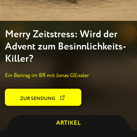
Merry Zeitstress: Wird der
Advent zum Besinnlichkeits-
Killer?
Ein Beitrag im BR mit Jonas GEissler
ZUR SENDUNG
ARTIKEL