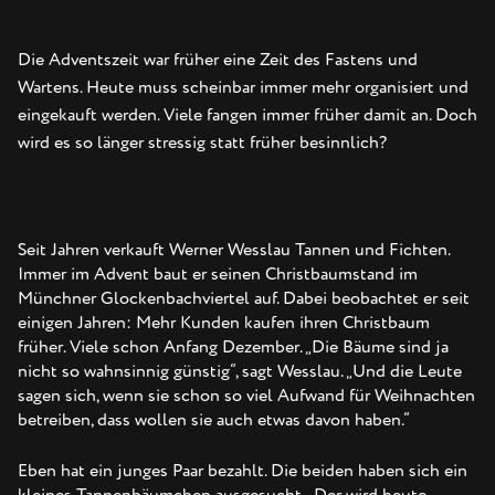
Die Adventszeit war früher eine Zeit des Fastens und
Wartens. Heute muss scheinbar immer mehr organisiert und
eingekauft werden. Viele fangen immer früher damit an. Doch
wird es so länger stressig statt früher besinnlich?
Seit Jahren verkauft Werner Wesslau Tannen und Fichten.
Immer im Advent baut er seinen Christbaumstand im
Münchner Glockenbachviertel auf. Dabei beobachtet er seit
einigen Jahren: Mehr Kunden kaufen ihren Christbaum
früher. Viele schon Anfang Dezember. „Die Bäume sind ja
nicht so wahnsinnig günstig“, sagt Wesslau. „Und die Leute
sagen sich, wenn sie schon so viel Aufwand für Weihnachten
betreiben, dass wollen sie auch etwas davon haben.“
Eben hat ein junges Paar bezahlt. Die beiden haben sich ein