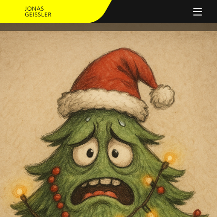
PERSON
ANGEBOT
JOURNAL
REFERENZEN