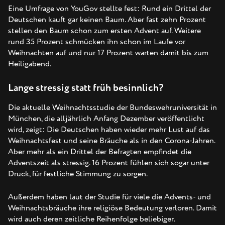
Eine Umfrage von YouGov stellte fest: Rund ein Drittel der
Deutschen kauft gar keinen Baum. Aber fast zehn Prozent
stellen den Baum schon zum ersten Advent auf. Weitere
rund 35 Prozent schmücken ihn schon im Laufe vor
Weihnachten auf und nur 17 Prozent warten damit bis zum
Heiligabend.
Lange stressig statt früh besinnlich?
Die aktuelle Weihnachtsstudie der Bundeswehruniversität in
München, die alljährlich Anfang Dezember veröffentlicht
wird, zeigt: Die Deutschen haben wieder mehr Lust auf das
Weihnachtsfest und seine Bräuche als in den Corona-Jahren.
Aber mehr als ein Drittel der Befragten empfindet die
Adventszeit als stressig. 16 Prozent fühlen sich sogar unter
Druck, für festliche Stimmung zu sorgen.
Außerdem haben laut der Studie für viele die Advents- und
Weihnachtsbräuche ihre religiöse Bedeutung verloren. Damit
wird auch deren zeitliche Reihenfolge beliebiger.