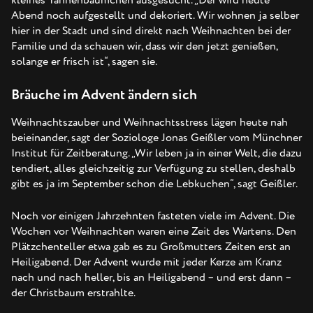
kleines Tannenbäumchen ausgesucht. „Der wird heute
Abend noch aufgestellt und dekoriert. Wir wohnen ja selber
hier in der Stadt und sind direkt nach Weihnachten bei der
Familie und da schauen wir, dass wir den jetzt genießen,
solange er frisch ist“, sagen sie.
Bräuche im Advent ändern sich
Weihnachtszauber und Weihnachtsstress lägen heute nah
beieinander, sagt der Soziologe Jonas Geißler vom Münchner
Institut für Zeitberatung. „Wir leben ja in einer Welt, die dazu
tendiert, alles gleichzeitig zur Verfügung zu stellen, deshalb
gibt es ja im September schon die Lebkuchen“, sagt Geißler.
Noch vor einigen Jahrzehnten fasteten viele im Advent. Die
Wochen vor Weihnachten waren eine Zeit des Wartens. Den
Plätzchenteller etwa gab es zu Großmutters Zeiten erst an
Heiligabend. Der Advent wurde mit jeder Kerze am Kranz
nach und nach heller, bis an Heiligabend – und erst dann –
der Christbaum erstrahlte.