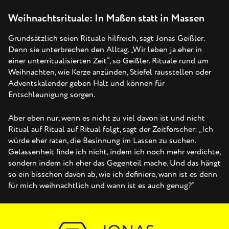
Weihnachtsrituale: In Maßen statt in Massen
Grundsätzlich seien Rituale hilfreich, sagt Jonas Geißler.
Denn sie unterbrechen den Alltag. „Wir leben ja eher in
einer unterritualisierten Zeit“, so Geißler. Rituale rund um
Weihnachten, wie Kerze anzünden, Stiefel rausstellen oder
Adventskalender geben Halt und können für
Entschleunigung sorgen.
Aber eben nur, wenn es nicht zu viel davon ist und nicht
Ritual auf Ritual auf Ritual folgt, sagt der Zeitforscher: „Ich
würde eher raten, die Besinnung im Lassen zu suchen.
Gelassenheit finde ich nicht, indem ich noch mehr verdichte,
sondern indem ich eher das Gegenteil mache. Und das hängt
so ein bisschen davon ab, wie ich definiere, wann ist es denn
für mich weihnachtlich und wann ist es auch genug?“