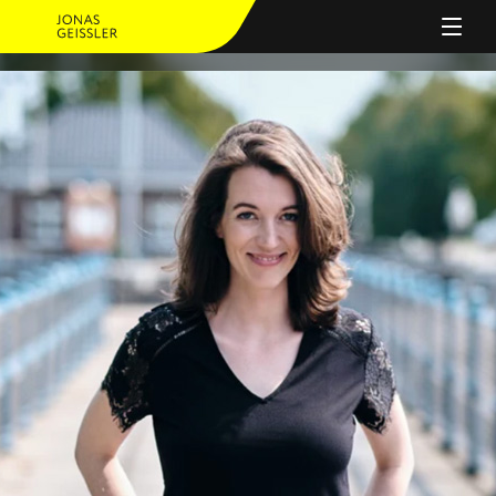
PERSON
ANGEBOT
JOURNAL
REFERENZEN