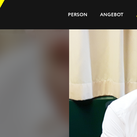
PERSON
ANGEBOT
PERSON
ANGEBOT
JOURNAL
REFERENZEN