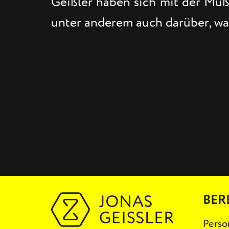
Geißler haben sich mit der Muß
unter anderem auch darüber, was
BER
Perso