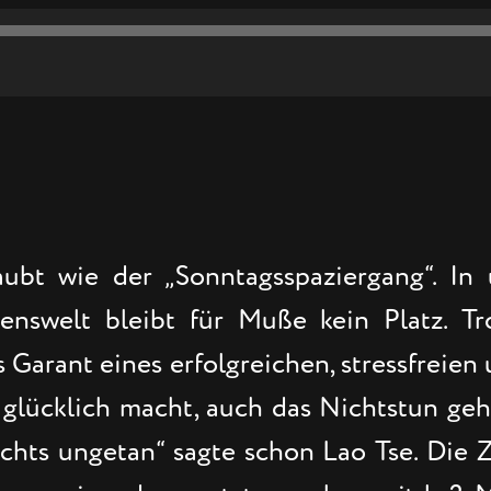
aubt wie der „Sonntagsspaziergang“. In
benswelt bleibt für Muße kein Platz. T
s Garant eines erfolgreichen, stressfreien
ns glücklich macht, auch das Nichtstun g
chts ungetan“ sagte schon Lao Tse. Die Z