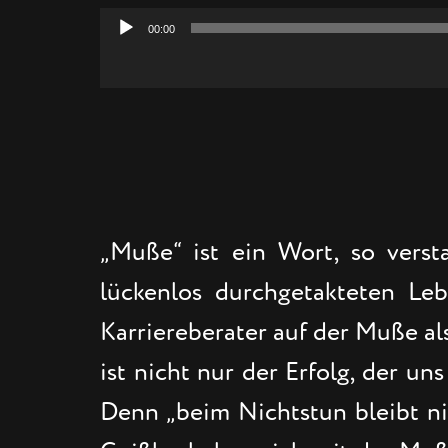
00:00
Audio-
Player
„Muße“ ist ein Wort, so verst
lückenlos durchgetakteten Le
Karriereberater auf der Muße al
ist nicht nur der Erfolg, der u
Denn „beim Nichtstun bleibt ni