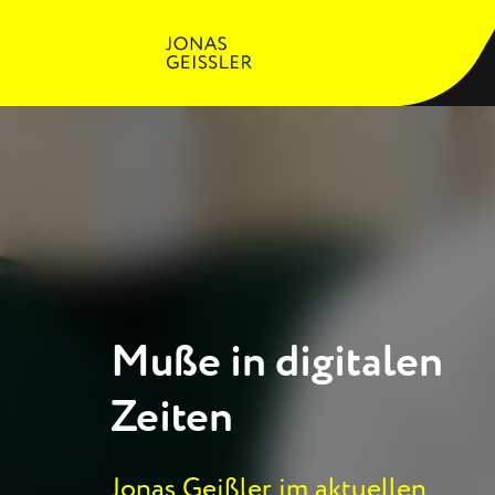
Muße in digitalen
Zeiten
Jonas Geißler im aktuellen