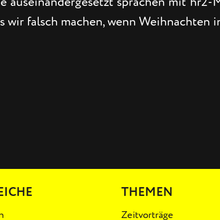
e auseinandergesetzt sprachen mit hr2-
 wir falsch machen, wenn Weihnachten in 
EICHE
THEMEN
n
Zeitvorträge