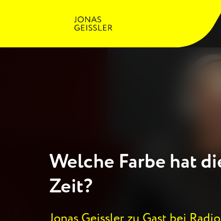
Welche Farbe hat di
Zeit?
Jonas Geissler zu Gast bei Radio