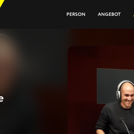
PERSON
ANGEBOT
PERSON
ANGEBOT
JOURNAL
REFERENZEN
e