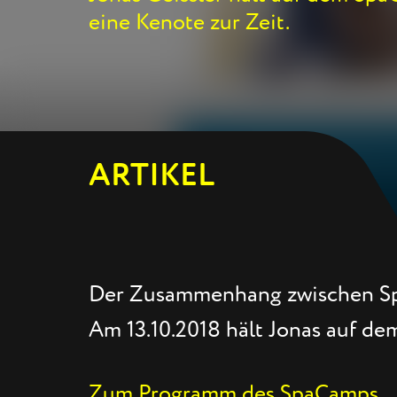
eine Kenote zur Zeit.
ARTIKEL
Der Zusammenhang zwischen Spa,
Am 13.10.2018 hält Jonas auf de
Zum Programm des SpaCamps