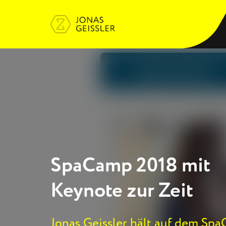
SpaCamp 2018 mit
Keynote zur Zeit
Jonas Geissler hält auf dem Sp