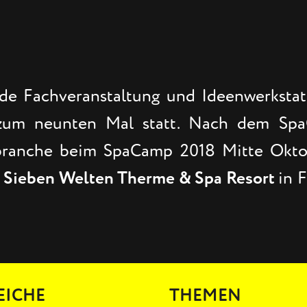
e Fachveranstaltung und Ideenwerkstat
 zum neunten Mal statt. Nach dem Sp
chbranche beim SpaCamp 2018 Mitte Okto
Sieben Welten Therme & Spa Resort
in 
EICHE
THEMEN