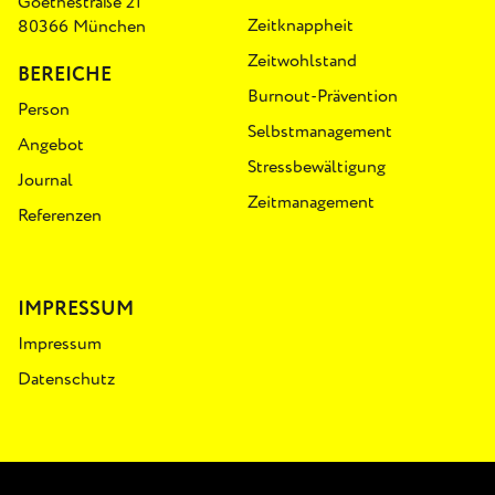
Goethestraße 21
Zeitknappheit
80366 München
Zeitwohlstand
BEREICHE
Burnout-Prävention
Person
Selbstmanagement
Angebot
Stressbewältigung
Journal
Zeitmanagement
Referenzen
IMPRESSUM
Impressum
Datenschutz