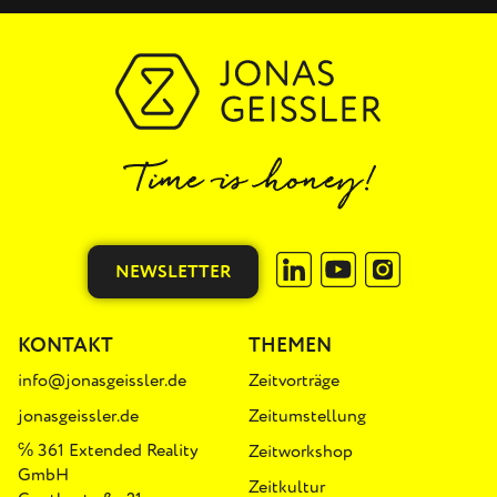
NEWSLETTER
KONTAKT
THEMEN
info@jonasgeissler.de
Zeitvorträge
jonasgeissler.de
Zeitumstellung
℅ 361 Extended Reality
Zeitworkshop
GmbH
Zeitkultur