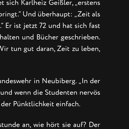
t sich Karlheiz Geißler, „erstens
bringt.“ Und überhaupt: „Zeit als
 Er ist jetzt 72 und hat sich fast
ehalten und Bücher geschrieben.
r tun gut daran, Zeit zu leben,
undeswehr in Neubiberg. „In der
, und wenn die Studenten nervös
 der Pünktlichkeit einfach.
tunde an, wie hört sie auf? Der