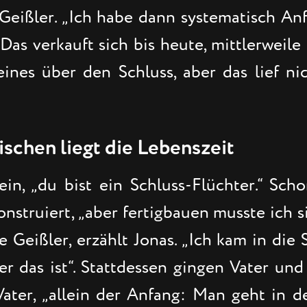
 Geißler. „Ich habe dann systematisch A
Das verkauft sich bis heute, mittlerweile 
ines über den Schluss, aber das lief ni
schen liegt die Lebenszeit
in, „du bist ein Schluss-Flüchter.“ Sch
truiert, „aber fertigbauen musste ich si
Geißler, erzählt Jonas. „Ich kam in die 
er das ist“. Stattdessen gingen Vater un
Vater, „allein der Anfang: Man geht in d