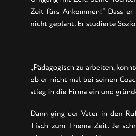
Zeit fürs Ankommen!“ Dass er s
nicht geplant. Er studierte Soz
„Pädagogisch zu arbeiten, konnte
ob er nicht mal bei seinen Coac
stieg in die Firma ein und grün
Dann ging der Vater in den Ru
Tisch zum Thema Zeit. Je schn