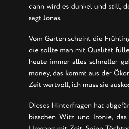
dann wird es dunkel und still, 
sagt Jonas.
Vom Garten scheint die Frühling
die sollte man mit Qualität füll
heute immer alles schneller ge
money, das kommt aus der Ökono
Zeit wertvoll, ich muss sie ausko
Dieses Hinterfragen hat abgefärb
bisschen Witz und Ironie, da
Umgang mit Zeit. Seine Töchter