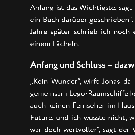
Anfang ist das Wichtigste, sagt
ein Buch darüber geschrieben“. 
Jahre später schrieb ich noch e
einem Lächeln.
Anfang und Schluss – dazwi
„Kein Wunder“, wirft Jonas da e
gemeinsam Lego-Raumschiffe kons
auch keinen Fernseher im Hause 
Future, und ich wusste nicht, w
war doch wertvoller“, sagt der 