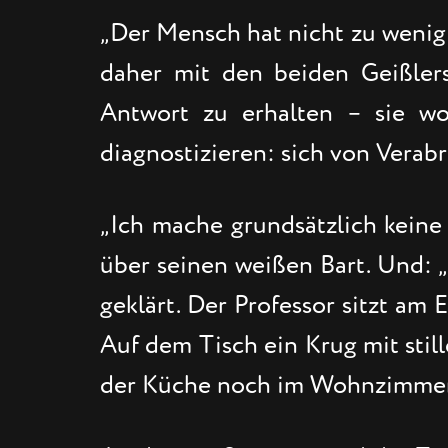
„Der Mensch hat nicht zu wenig Z
daher mit den beiden Geißlers 
Antwort zu erhalten – sie wo
diagnostizieren: sich von Verab
„Ich mache grundsätzlich keine 
über seinen weißen Bart. Und: „
geklärt. Der Professor sitzt am
Auf dem Tisch ein Krug mit stil
der Küche noch im Wohnzimmer