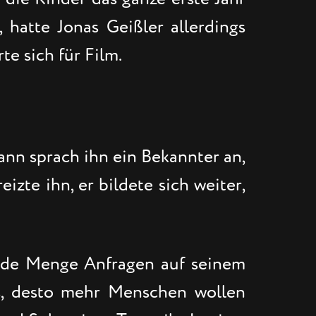
 hatte Jonas Geißler allerdings
e sich für Film.
dann sprach ihn ein Bekannter an,
zte ihn, er bildete sich weiter,
jede Menge Anfragen auf seinem
es, desto mehr Menschen wollen