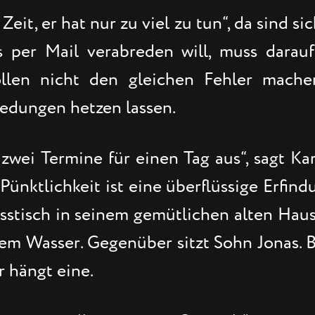
eit, er hat nur zu viel zu tun“, da sind si
per Mail verabreden will, muss darauf 
llen nicht den gleichen Fehler mache
redungen hetzen lassen.
zwei Termine für einen Tag aus“, sagt Kar
Pünktlichkeit ist eine überflüssige Erfind
 Esstisch in seinem gemütlichen alten Hau
lem Wasser. Gegenüber sitzt Sohn Jonas. 
 hängt eine.