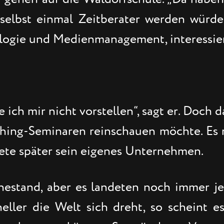
elbst einmal Zeitberater werden würde,
iologie und Medienmanagement, interessiert
 ich mir nicht vorstellen“, sagt er. Doch 
hing-Seminaren reinschauen möchte. Es rei
dete später sein eigenes Unternehmen.
hestand, aber es landeten noch immer 
eller die Welt sich dreht, so scheint 