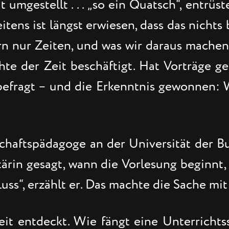
umgestellt . . . „so ein Quatsch“, entrüste
itens ist längst erwiesen, dass das nichts 
rn nur Zeiten, und was wir daraus machen.“
hte der Zeit beschäftigt. Hat Vorträge g
efragt – und die Erkenntnis gewonnen: Wi
schaftspädagoge an der Universität der B
ärin gesagt, wann die Vorlesung beginnt
uss“, erzählt er. Das machte die Sache mit
it entdeckt. Wie fängt eine Unterrichtss