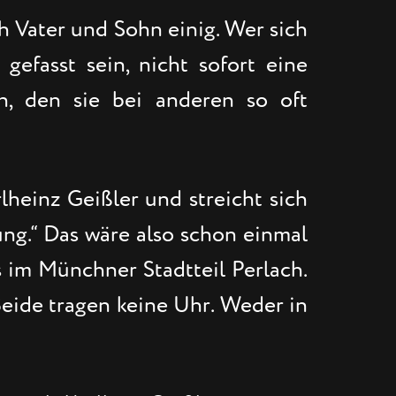
ch Vater und Sohn einig. Wer sich
gefasst sein, nicht sofort eine
n, den sie bei anderen so oft
lheinz Geißler und streicht sich
ung.“ Das wäre also schon einmal
s im Münchner Stadtteil Perlach.
Beide tragen keine Uhr. Weder in