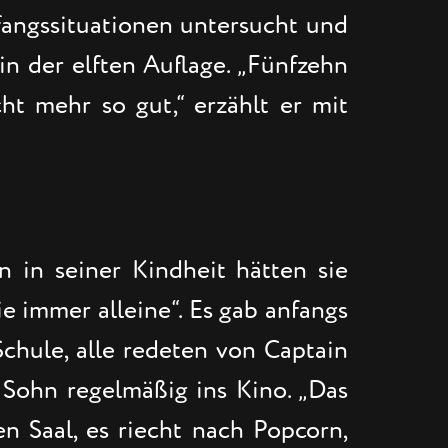
nfangssituationen untersucht und
in der elften Auflage. „Fünfzehn
cht mehr so gut,“ erzählt er mit
on in seiner Kindheit hätten sie
e immer alleine“. Es gab anfangs
Schule, alle redeten von Captain
d Sohn regelmäßig ins Kino. „Das
en Saal, es riecht nach Popcorn,