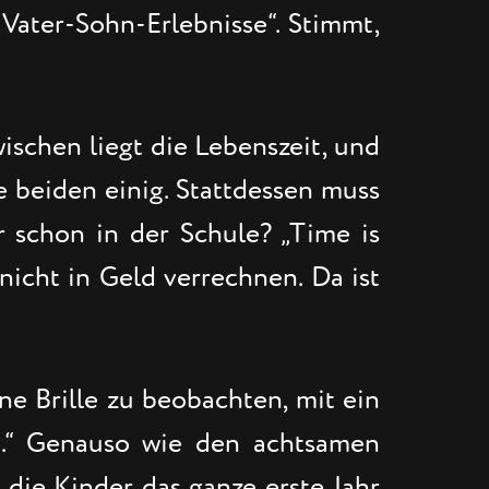
 Vater-Sohn-Erlebnisse“. Stimmt,
ischen liegt die Lebenszeit, und
ie beiden einig. Stattdessen muss
r schon in der Schule? „Time is
icht in Geld verrechnen. Da ist
ine Brille zu beobachten, mit ein
t.“ Genauso wie den achtsamen
die Kinder das ganze erste Jahr