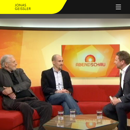
PERSON
ANGEBOT
JOURNAL
REFERENZEN