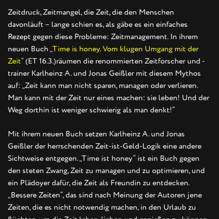
Zeitdruck, Zeitmangel, die Zeit, die den Menschen
davonläuft – lange schien es, als gäbe es ein einfaches
Rezept gegen diese Probleme: Zeitmanagement. In ihrem
neuen Buch „
Time is honey. Vom klugen Umgang mit der
Zeit“
(ET 16.3.)räumen die renommierten Zeitforscher und -
trainer Karlheinz A. und Jonas Geißler mit diesem Mythos
auf: „Zeit kann man nicht sparen, managen oder verlieren.
Man kann mit der Zeit nur eines machen: sie leben! Und der
Weg dorthin ist weniger schwierig als man denkt!“
Mit ihrem neuen Buch setzen Karlheinz A. und Jonas
Geißler der herrschenden Zeit-ist-Geld-Logik eine andere
Sichtweise entgegen. „Time ist honey“ ist ein Buch gegen
den steten Zwang, Zeit zu managen und zu optimieren, und
ein Plädoyer dafür, die Zeit als Freundin zu entdecken.
„Bessere Zeiten“, das sind nach Meinung der Autoren jene
Zeiten, die es nicht notwendig machen, in den Urlaub zu