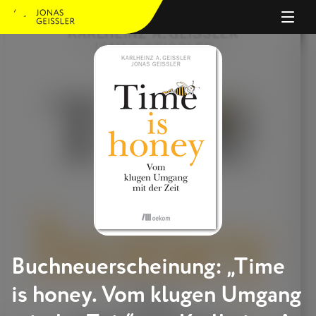
PERSON
ANGEBOT
JOURNAL
REFERENZEN
Buchneuerscheinung: „Time
is honey. Vom klugen Umgang