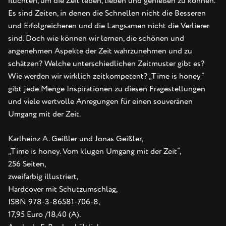
flüchten, um die Zeit leben, lieben und genießen zu können.
Es sind Zeiten, in denen die Schnellen nicht die Besseren
und Erfolgreicheren und die Langsamen nicht die Verlierer
sind. Doch wie können wir lernen, die schönen und
angenehmen Aspekte der Zeit wahrzunehmen und zu
schätzen? Welche unterschiedlichen Zeitmuster gibt es?
Wie werden wir wirklich zeitkompetent? „Time is honey“
gibt jede Menge Inspirationen zu diesen Fragestellungen
und viele wertvolle Anregungen für einen souveränen
Umgang mit der Zeit.
Karlheinz A. Geißler und Jonas Geißler,
„Time is honey. Vom klugen Umgang mit der Zeit“,
256 Seiten,
zweifarbig illustriert,
Hardcover mit Schutzumschlag,
ISBN 978-3-86581-706-8,
17,95 Euro /18,40 (A).