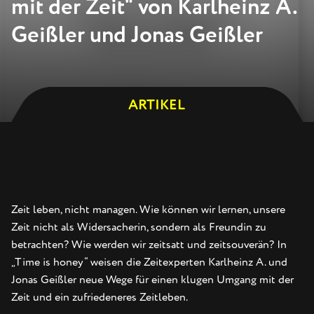
mit der Zeit“ von Karlheinz A.
Geißler und Jonas Geißler
ARTIKEL
Zeit leben, nicht managen.
Wie können wir lernen, unsere
Zeit nicht als Widersacherin, sondern als Freundin zu
betrachten? Wie werden wir zeitsatt und zeitsouverän? In
„Time is honey“ weisen die Zeitexperten Karlheinz A. und
Jonas Geißler neue Wege für einen klugen Umgang mit der
Zeit und ein zufriedeneres Zeitleben.