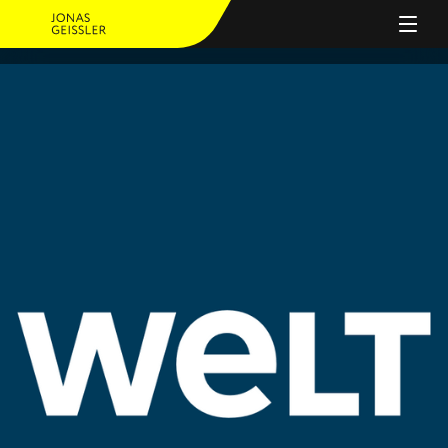
PERSON
ANGEBOT
JOURNAL
REFERENZEN