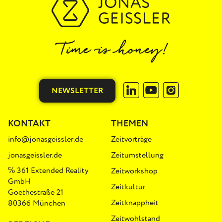
NEWSLETTER
KONTAKT
THEMEN
info@jonasgeissler.de
Zeitvorträge
jonasgeissler.de
Zeitumstellung
℅ 361 Extended Reality
Zeitworkshop
GmbH
Zeitkultur
Goethestraße 21
Zeitknappheit
80366 München
Zeitwohlstand