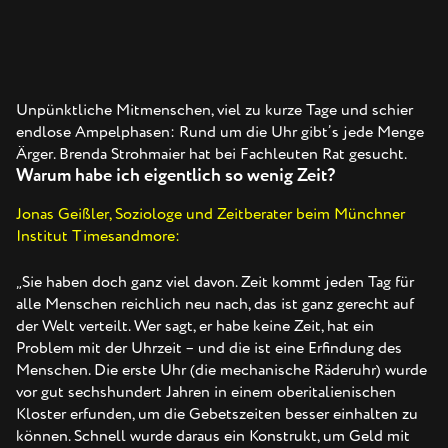
Unpünktliche Mitmenschen, viel zu kurze Tage und schier
endlose Ampelphasen: Rund um die Uhr gibt’s jede Menge
Ärger. Brenda Strohmaier hat bei Fachleuten Rat gesucht.
Warum habe ich eigentlich so wenig Zeit?
Jonas Geißler, Soziologe und Zeitberater beim Münchner
Institut Timesandmore:
„Sie haben doch ganz viel davon. Zeit kommt jeden Tag für
alle Menschen reichlich neu nach, das ist ganz gerecht auf
der Welt verteilt. Wer sagt, er habe keine Zeit, hat ein
Problem mit der Uhrzeit – und die ist eine Erfindung des
Menschen. Die erste Uhr (die mechanische Räderuhr) wurde
vor gut sechshundert Jahren in einem oberitalienischen
Kloster erfunden, um die Gebetszeiten besser einhalten zu
können. Schnell wurde daraus ein Konstrukt, um Geld mit